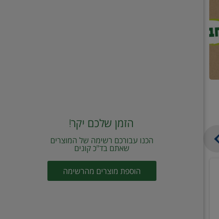
הזמן שלכם יקר!
הכנו עבורכם רשימה של המוצרים
שאתם בד"כ קונים
מחית
קוביות
הוספת מוצרים מהרשימה
עגבניות
תיבול
מוטי
דורות
2
2