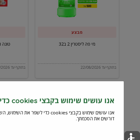
ב32
מבצע
מי פה ליסטרין 2 ב32
טונה ויל
בתוקף עד 22/08/2026
בתוקף עד 22/08/2026
אנו עושים שימוש בקבצי cookies כדי לשפר את השירות וחוויית המשתמש
דורשים את הסכמתך.