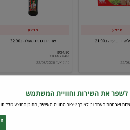
ב32.90
מבצע
מבצע
יפוד רביעייה ב21.90
שמן זית כתית מעולה ב32.90
₪34.90
₪4.65 ל-100 מ"ל
בתוקף עד 22/08/2026