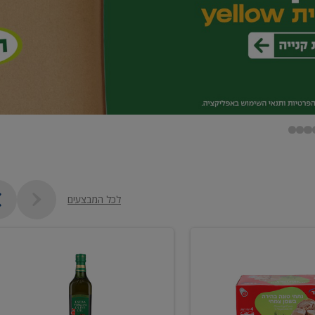
לכל המבצעים
שמן
זית
כתית
מעולה