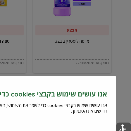
ב32
מבצע
מי פה ליסטרין 2 ב32
טונה ויל
בתוקף עד 22/08/2026
בתוקף עד 22/08/2026
אנו עושים שימוש בקבצי cookies כדי לשפר את השירות וחוויית המשתמש
דורשים את הסכמתך.