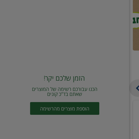
הזמן שלכם יקר!
הכנו עבורכם רשימה של המוצרים
שאתם בד"כ קונים
מחית
קוביות
הוספת מוצרים מהרשימה
עגבניות
תיבול
מוטי
דורות
2
2