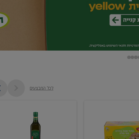
לכל המבצעים
שמן
זית
כתית
מעולה