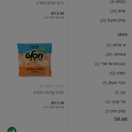
נבטים (4)
כרוב אדום חסלט
עלים (24)
₪13.90
₪3.48 ל-100 גרם
עלים לתיבול (21)
מותג
סלט
א. אדמה (2)
קולסלו
חסלט
א.אדמה (24)
הנבטים של אודי (2)
חסלט (12)
נבטי העמק (1)
חסלט
| 400 גרם
סלט קולסלו חסלט
נגב (1)
עלי קטיף (2)
₪13.90
₪3.48 ל-100 גרם
עלים חיים (1)
הצג הכל
נבטי