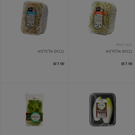
אלפלפא
אלפלפא
נבטי העמק
נבטים אלפלפא
נבטים אלפלפא
₪7.90
₪7.90
אנדיב
חסה
ארוז
לאליק
א.אדמה