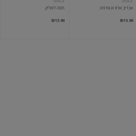
א.אדמה
א.אדמה
אנדיב ארוז א.אדמה
חסה לאליק
₪13.90
₪15.90
חסה
לבבות
רומית
חסה
א.אדמה
א.אדמה
חסה רומית
לבבות חסה
₪11.90
₪9.90