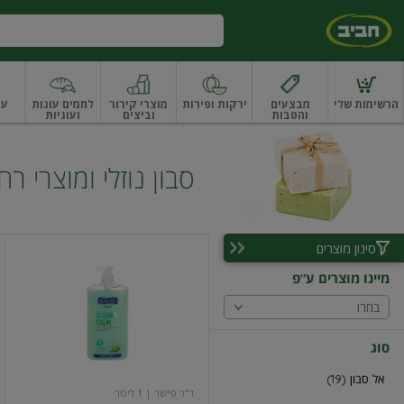
דלג לתוכן הראשי
דלג לתפריט התחתון
דלג לתפריט הקטגוריות
הרשימות שלי
מבצעים
ירקות ופירות
מוצרי קירור
לחמים עוגות
עו
והטבות
וביצים
ועוגיות
ו
רקות
ירקות
עלים ועשבי תיבול
עלים ועשבי תיבול אורגני
פירות
פירות
פירות יב
סבון נוזלי ומוצרי ר
סינון מוצרים
אל
סבון
מיינו מוצרים ע"פ
היגייני
לניקוי
בחרו
יסודי
ולהרגעת
העור
סוג
אל סבון (19)
ד"ר פישר
| 1 ליטר