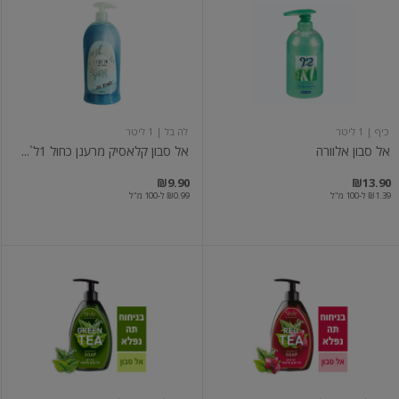
סבון
סבון
אלוורה
קלאסיק
מרענן
כחול
1ל`
LA
BELLE
כיף
| 1 ליטר
לה בל
| 1 ליטר
אל סבון אלוורה
אל סבון קלאסיק מרענן כחול 1ל`...
₪9.90
₪13.90
₪1.39 ל-100 מ"ל
₪0.99 ל-100 מ"ל
אל
אל
סבון
סבון
ארומטי
ארומטי
תה
תה
אדום
ירוק