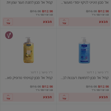
אל סבון היגייני לניקוי יסודי מועשר...
קמיל אל סבון להזנת העור שמן זית
ם
יר מבצע
מחיר מחירון
במקום
מחיר מבצע
מחיר מחירון
₪16.90
₪12.90
₪16.90
₪12.90
₪1.69 ל-100 מ"ל
₪1.69 ל-100 מ"ל
מבצע
מבצע
עוד
עוד
קמיל
קמיל
אל
אל
סבון
סבון
לתחושת
קטיפתי
רעננות
טרופיק
לבנדר
סאמר
ד"ר פישר
| 1 ליטר
ד"ר פישר
| 1 ליטר
קמיל אל סבון לתחושת רעננות לב...
קמיל אל סבון קטיפתי טרופיק סא...
ם
יר מבצע
מחיר מחירון
במקום
מחיר מבצע
מחיר מחירון
₪16.90
₪12.90
₪16.90
₪12.90
₪1.69 ל-100 מ"ל
₪1.69 ל-100 מ"ל
מבצע
מבצע
עוד
עוד
אל
אל