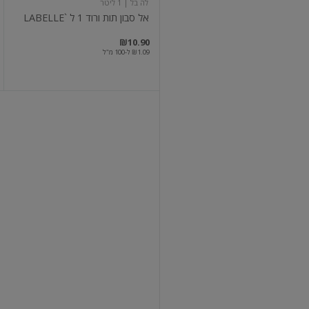
לה בל
| 1 ליטר
אל סבון תות ורוד 1 ל `LABELLE
₪10.90
₪1.09 ל-100 מ"ל
אל
סבון
לידיים
בניחוח
פינוק
קלאסי
פינוק
| 950 מ"ל
אל סבון לידיים בניחוח פינוק קלאסי
₪16.90
₪1.78 ל-100 מ"ל