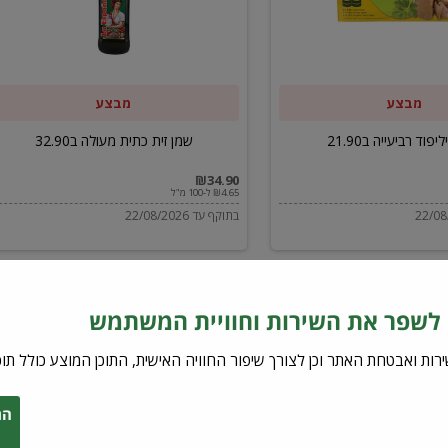
ב32.90
מבצע
מבצע
יפוד רביעייה ב21.90
שמן זית כתית מעולה ב32.90
₪34.90
₪4.65 ל-100 מ"ל
בתוקף עד 22/08/2026