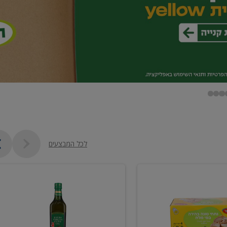
לכל המבצעים
שמן
זית
כתית
מעולה