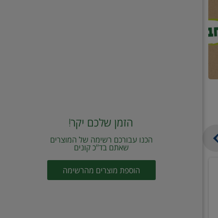
הזמן שלכם יקר!
הכנו עבורכם רשימה של המוצרים
שאתם בד"כ קונים
מחית
קוביות
הוספת מוצרים מהרשימה
עגבניות
תיבול
מוטי
דורות
2
2