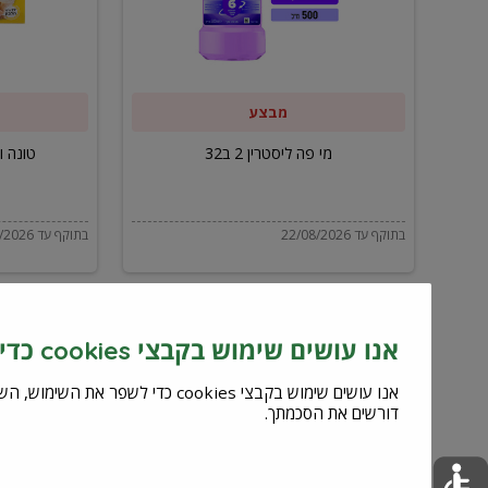
ב32
מבצע
מי פה ליסטרין 2 ב32
טונה ויל
בתוקף עד 22/08/2026
בתוקף עד 22/08/2026
אנו עושים שימוש בקבצי cookies כדי לשפר את השירות וחוויית המשתמש
דורשים את הסכמתך.