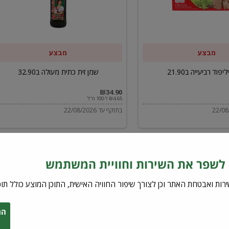
ב32.90
מבצע
מבצע
יפוד רביעייה ב21.90
שמן זית כתית מעולה ב32.90
₪34.90
₪4.65 ל-100 מ"ל
בתוקף עד 22/08/2026