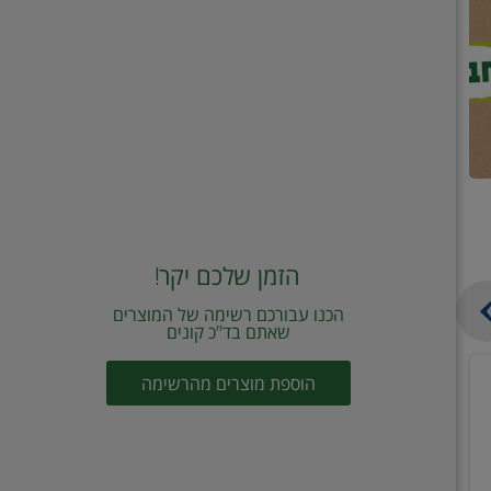
הזמן שלכם יקר!
הכנו עבורכם רשימה של המוצרים
שאתם בד"כ קונים
מחית
קוביות
הוספת מוצרים מהרשימה
עגבניות
תיבול
מוטי
דורות
2
2