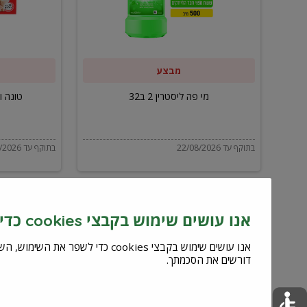
ב32
מבצע
מי פה ליסטרין 2 ב32
טונה ויל
בתוקף עד 22/08/2026
בתוקף עד 22/08/2026
אנו עושים שימוש בקבצי cookies כדי לשפר את השירות וחוויית המשתמש
דורשים את הסכמתך.