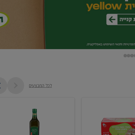
לכל המבצעים
שמן
זית
כתית
מעולה