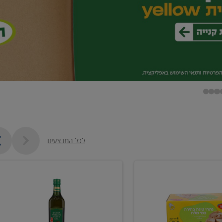
לכל המבצעים
שמן
זית
כתית
מעולה