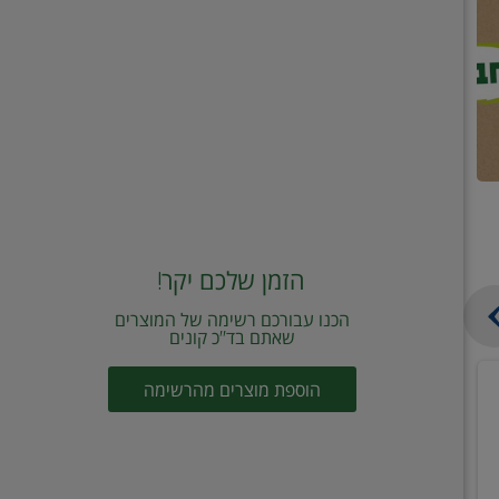
הזמן שלכם יקר!
הכנו עבורכם רשימה של המוצרים
שאתם בד"כ קונים
מחית
קוביות
הוספת מוצרים מהרשימה
עגבניות
תיבול
מוטי
דורות
2
2