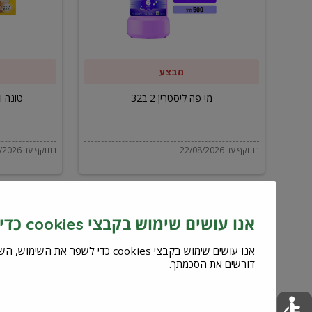
ב32
מבצע
מי פה ליסטרין 2 ב32
טונה ויל
בתוקף עד 22/08/2026
בתוקף עד 22/08/2026
אנו עושים שימוש בקבצי cookies כדי לשפר את השירות וחוויית המשתמש
דורשים את הסכמתך.