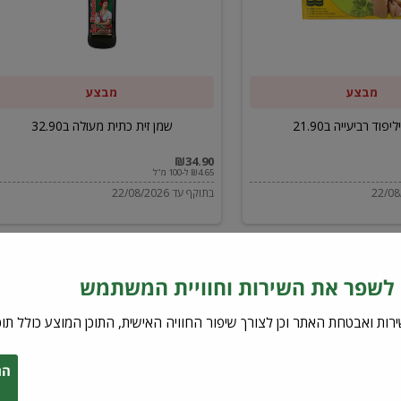
ב32.90
מבצע
מבצע
יפוד רביעייה ב21.90
שמן זית כתית מעולה ב32.90
₪34.90
₪4.65 ל-100 מ"ל
בתוקף עד 22/08/2026