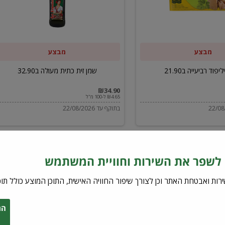
ב32.90
מבצע
מבצע
יפוד רביעייה ב21.90
שמן זית כתית מעולה ב32.90
₪34.90
₪4.65 ל-100 מ"ל
בתוקף עד 22/08/2026