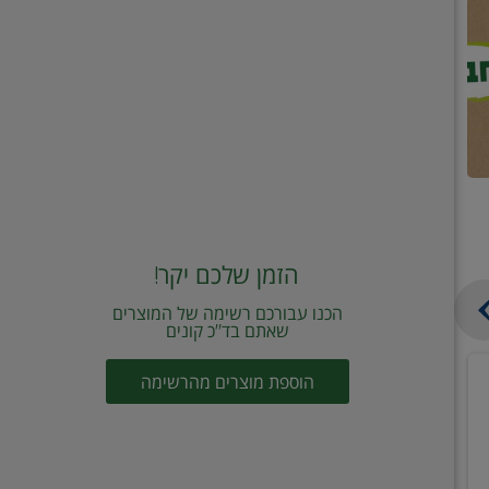
הזמן שלכם יקר!
הכנו עבורכם רשימה של המוצרים
שאתם בד"כ קונים
מחית
קוביות
הוספת מוצרים מהרשימה
עגבניות
תיבול
מוטי
דורות
2
2