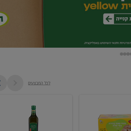
לכל המבצעים
שמן
זית
כתית
מעולה