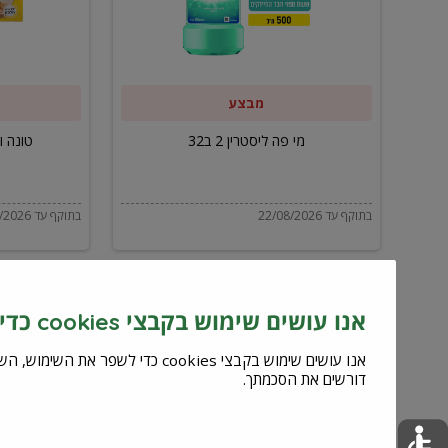
ב32
מבצע
מי פה ליסטרין 2 ב32
טונה ויל
בתוקף עד 22/08/2026
בתוקף עד 22/08/2026
אנו עושים שימוש בקבצי cookies כדי לשפר את השירות וחוויית המשתמש
דורשים את הסכמתך.