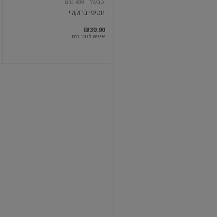
טבעול
| 400 גרם
חטיפי ברוקולי
₪39.90
₪9.98 ל-100 גרם
נאגטס
ירקות
ירוקים
טבעול
| 500 גרם
נאגטס ירקות ירוקים
₪39.90
₪7.98 ל-100 גרם