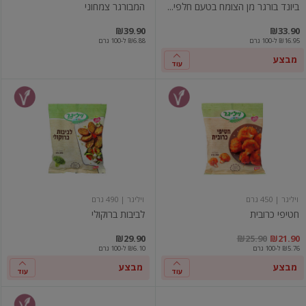
ביונד בורגר מן הצומח בטעם חלפי...
המבורגר צמחוני
₪39.90
₪33.90
₪16.95 ל-100 גרם
₪6.88 ל-100 גרם
מבצע
עוד
חטיפי
לביבות
כרובית
ברוקולי
ויליגר
| 450 גרם
ויליגר
| 490 גרם
חטיפי כרובית
לביבות ברוקולי
ם
יר מבצע
מחיר מחירון
₪29.90
₪25.90
₪21.90
₪5.76 ל-100 גרם
₪6.10 ל-100 גרם
מבצע
מבצע
עוד
עוד
נקניקיות
חזה