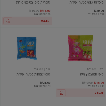
סוכריות טופי בטעמי פירות
סוכריות טופי בטעמי פירות
במקום
מחיר מבצע
מחיר מחירון
₪19.90
₪15.00
₪20.90
₪2.99 ל-100 גרם
₪3.98 ל-100 גרם
מבצע
עוד
טופי
טופי
חמוצמוץ
שמחות
מיה
בטעמי
פירות
מיה
| 600 גרם
מיה
| 700 גרם
טופי חמוצמוץ מיה
טופי שמחות בטעמי פירות
ם
יר מבצע
מחיר מחירון
₪21.90
₪19.90
₪16.90
₪3.32 ל-100 גרם
₪3.13 ל-100 גרם
מבצע
עוד
סוכריות
טופי