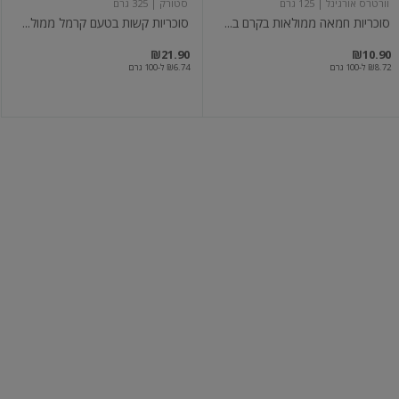
וורטרס אורגינל
| 125 גרם
סטורק
| 325 גרם
סוכריות חמאה ממולאות בקרם ב...
סוכריות קשות בטעם קרמל ממול...
₪21.90
₪10.90
₪8.72 ל-100 גרם
₪6.74 ל-100 גרם
ממתק
ממתק
חמוץ
חמוץ
מסוכר
מתוק
בצורת
בטעם
שטיח
קולה
בטעמי
פירות
יוגטה
| 220 גרם
לוקיטוס
| 180 גרם
ממתק חמוץ מסוכר בצורת שטיח...
ממתק חמוץ מתוק בטעם קולה
₪10.90
₪11.90
₪5.41 ל-100 גרם
₪6.06 ל-100 גרם
מבצע
מבצע
עוד
עוד