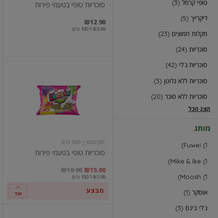
טופי קרמל (3)
סוכריות טופי בטעמי פירות
ליקריץ' (5)
₪12.90
₪3.69 ל-100 גרם
מקלות חמוצים (23)
סוכריות (24)
סוכריות ג'לי (42)
סוכריות
טופי
סוכריות ללא גלוטן (3)
בטעמי
פירות
סוכריות ללא סוכר (20)
הצג הכל
מותג
לוקיטוס
| 500 גרם
Fuwei (1)
סוכריות טופי בטעמי פירות
Mike & Ike (1)
במקום
מחיר מבצע
מחיר מחירון
במקו
מח
₪19.90
₪15.00
Moosh (1)
₪3.98 ל-100 גרם
מבצע
אוסקר (1)
עוד
ג'לי בינס (3)
סוכריות