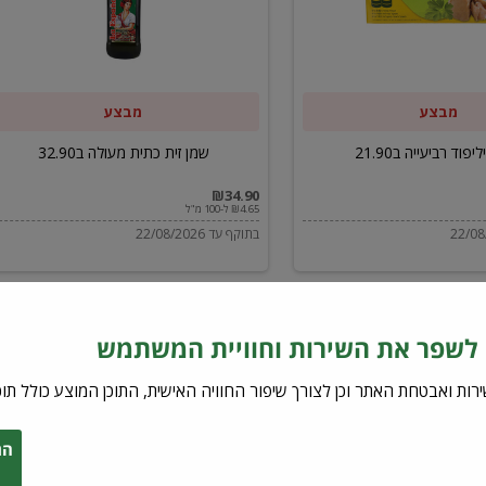
ב32.90
מבצע
מבצע
יפוד רביעייה ב21.90
שמן זית כתית מעולה ב32.90
₪34.90
₪4.65 ל-100 מ"ל
בתוקף עד 22/08/2026