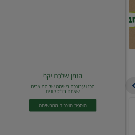
הזמן שלכם יקר!
הכנו עבורכם רשימה של המוצרים
שאתם בד"כ קונים
מחית
קוביות
הוספת מוצרים מהרשימה
עגבניות
תיבול
מוטי
דורות
2
2