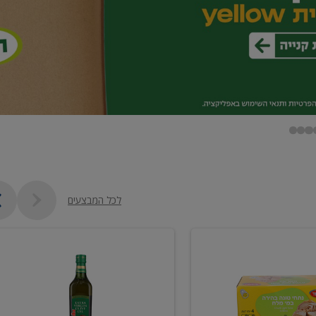
לכל המבצעים
שמן
זית
כתית
מעולה