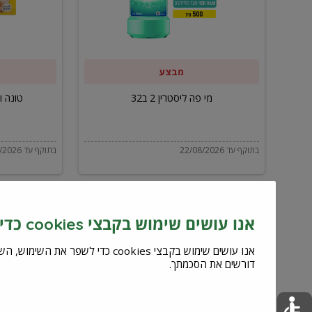
ב32
מבצע
מי פה ליסטרין 2 ב32
טונה ויל
בתוקף עד 22/08/2026
בתוקף עד 22/08/2026
אנו עושים שימוש בקבצי cookies כדי לשפר את השירות וחוויית המשתמש
דורשים את הסכמתך.