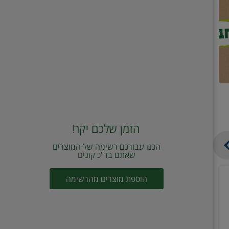
הזמן שלכם יקר!
הכנו עבורכם רשימה של המוצרים
שאתם בד"כ קונים
טונה
שמן
הוספת מוצרים מהרשימה
ויליפוד
זית
רביעייה
כתית
ב21.90
מעולה