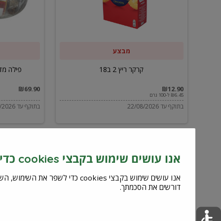
ב59.90
מבצע
קרקר ריץ 2 ב18
פילה מדומה מס
₪69.90
₪12.90
₪6.45 ל-100 גרם
בתוקף עד 22/08/2026
בתוקף עד 12/09/2026
אנו עושים שימוש בקבצי cookies כדי לשפר את השירות וחוויית המשתמש
דורשים את הסכמתך.