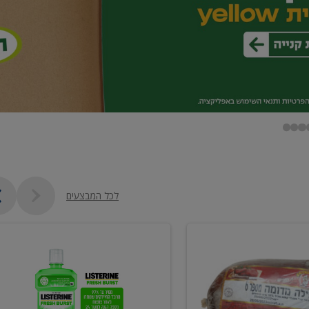
לכל המבצעים
מי
פה
ליסטרין
2