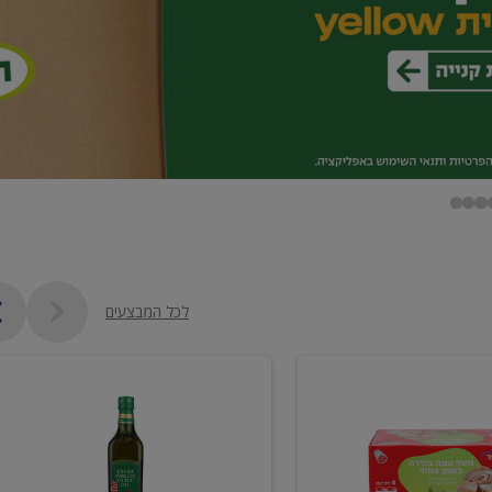
לכל המבצעים
שמן
זית
כתית
מעולה