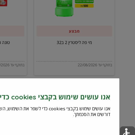
ב32
מבצע
מי פה ליסטרין 2 ב32
טונה ויל
בתוקף עד 22/08/2026
בתוקף עד 22/08/2026
אנו עושים שימוש בקבצי cookies כדי לשפר את השירות וחוויית המשתמש
דורשים את הסכמתך.