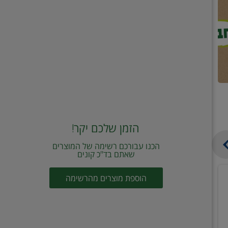
הזמן שלכם יקר!
הכנו עבורכם רשימה של המוצרים
שאתם בד"כ קונים
מחית
קוביות
הוספת מוצרים מהרשימה
עגבניות
תיבול
מוטי
דורות
2
2