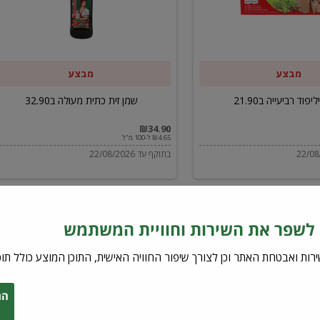
ב32.90
מבצע
מבצע
יפוד רביעייה ב21.90
שמן זית כתית מעולה ב32.90
₪34.90
₪4.65 ל-100 מ"ל
בתוקף עד 22/08/2026