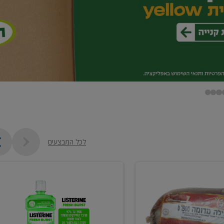
לכל המבצעים
מי
פה
ליסטרין
2