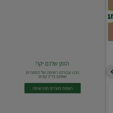
הזמן שלכם יקר!
הכנו עבורכם רשימה של המוצרים
שאתם בד"כ קונים
טונה
שמן
הוספת מוצרים מהרשימה
ויליפוד
זית
רביעייה
כתית
ב21.90
מעולה