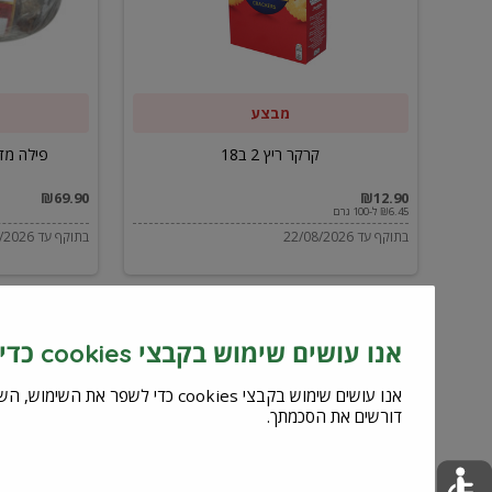
ב59.90
מבצע
קרקר ריץ 2 ב18
פילה מדומה מס
₪69.90
₪12.90
₪6.45 ל-100 גרם
בתוקף עד 22/08/2026
בתוקף עד 12/09/2026
אנו עושים שימוש בקבצי cookies כדי לשפר את השירות וחוויית המשתמש
דורשים את הסכמתך.