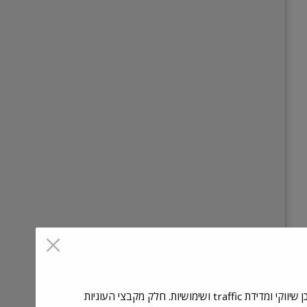
אנו עושים שימוש בקבצי cookies כדי לשפר את השימוש, השירות ואבטחת האתר וכן לצורך שיפור החוויה האישית, התוכן המוצע כולל תוכן שיווקי ומדידת traffic ושימושיות. חלק מקבצי העוגיות