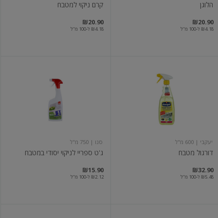
הלוגן
קרם ניקוי למטבח
₪20.90
₪20.90
₪4.18 ל-100 מ"ל
₪4.18 ל-100 מ"ל
דורגול
ג'ט
מטבח
ספריי
לניקוי
יסודי
במטבח
יעקבי
| 600 מ"ל
סנו
| 750 מ"ל
דורגול מטבח
ג'ט ספריי לניקוי יסודי במטבח
₪15.90
₪32.90
₪5.48 ל-100 מ"ל
₪2.12 ל-100 מ"ל
מסיר
KH7