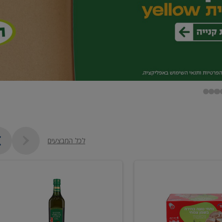
לכל המבצעים
שמן
זית
כתית
מעולה