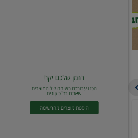
הזמן שלכם יקר!
הכנו עבורכם רשימה של המוצרים
שאתם בד"כ קונים
מחית
קוביות
הוספת מוצרים מהרשימה
עגבניות
תיבול
מוטי
דורות
2
2