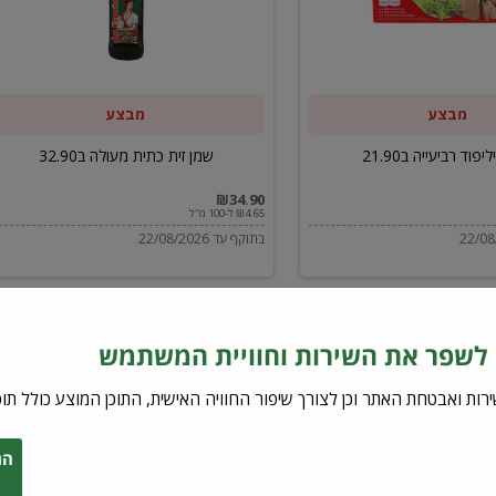
ב32.90
מבצע
מבצע
יפוד רביעייה ב21.90
שמן זית כתית מעולה ב32.90
₪34.90
₪4.65 ל-100 מ"ל
בתוקף עד 22/08/2026