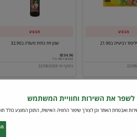
ב32.90
מבצע
מבצע
יפוד רביעייה ב21.90
שמן זית כתית מעולה ב32.90
₪34.90
₪4.65 ל-100 מ"ל
בתוקף עד 22/08/2026