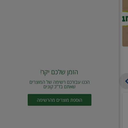
הזמן שלכם יקר!
הכנו עבורכם רשימה של המוצרים
שאתם בד"כ קונים
מחית
קוביות
הוספת מוצרים מהרשימה
עגבניות
תיבול
מוטי
דורות
2
2