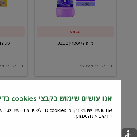
ב32
מבצע
מי פה ליסטרין 2 ב32
טונה ויל
בתוקף עד 22/08/2026
בתוקף עד 22/08/2026
אנו עושים שימוש בקבצי cookies כדי לשפר את השירות וחוויית המשתמש
דורשים את הסכמתך.