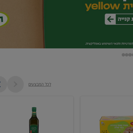
לכל המבצעים
שמן
זית
כתית
מעולה