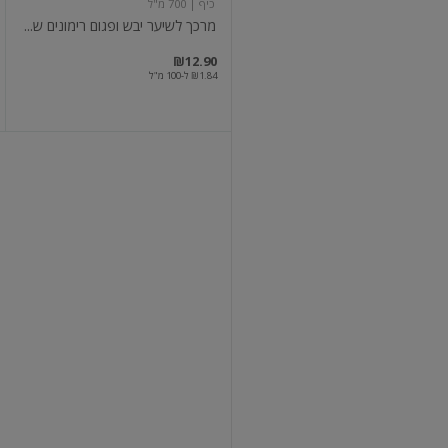
כיף
| 700 מ"ל
מרכך לשיער יבש ופגום רימונים ש...
₪12.90
₪1.84 ל-100 מ"ל
אלביב
מרכך
לוכד
ברק
לוריאל
| 500 מ"ל
אלביב מרכך לוכד ברק
₪19.90
₪3.98 ל-100 מ"ל
מבצע
עוד