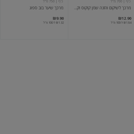
כיף
| 700 מ"ל
כיף
| 750 מ"ל
מרכך לשיקום והזנה שמן קוקוס וק...
מרכך שיער בוב ספוג
₪9.90
₪12.90
₪1.84 ל-100 מ"ל
₪1.32 ל-100 מ"ל
אלביב
אלביב
מרכך
מרכך
לטיפול
לשיער
בקצוות
צבוע
מפוצלים
לוריאל
| 500 מ"ל
לוריאל
| 500 מ"ל
אלביב מרכך לטיפול בקצוות מפוצ...
אלביב מרכך לשיער צבוע
₪19.90
₪19.90
₪3.98 ל-100 מ"ל
₪3.98 ל-100 מ"ל
מבצע
מבצע
עוד
עוד