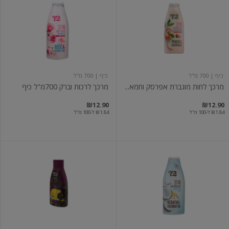
לחות
לרכות
מוגברת
וברק
אפרסק
700מ"ל
וחמאת
כיף
מורומורו
כיף
| 700 מ"ל
כיף
| 700 מ"ל
מרכך לחות מוגברת אפרסק וחמא...
מרכך לרכות וברק 700מ"ל כיף
₪12.90
₪12.90
₪1.84 ל-100 מ"ל
₪1.84 ל-100 מ"ל
מרכך
מרכך
לשיקום
שיער
והזנה
בוב
שמן
ספוג
קוקוס
וקרטין